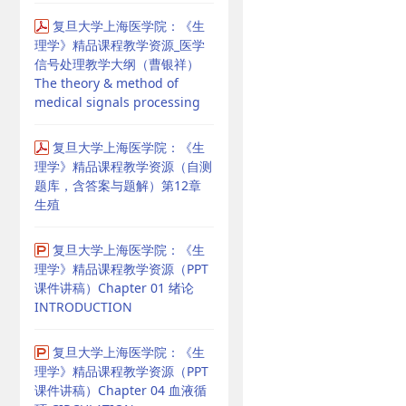
复旦大学上海医学院：《生
理学》精品课程教学资源_医学
信号处理教学大纲（曹银祥）
The theory & method of
medical signals processing
复旦大学上海医学院：《生
理学》精品课程教学资源（自测
题库，含答案与题解）第12章
生殖
复旦大学上海医学院：《生
理学》精品课程教学资源（PPT
课件讲稿）Chapter 01 绪论
INTRODUCTION
复旦大学上海医学院：《生
理学》精品课程教学资源（PPT
课件讲稿）Chapter 04 血液循