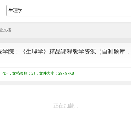
浏览文档
医学院：《生理学》精品课程教学资源（自测题库，
DF，文档页数：31，文件大小：297.97KB