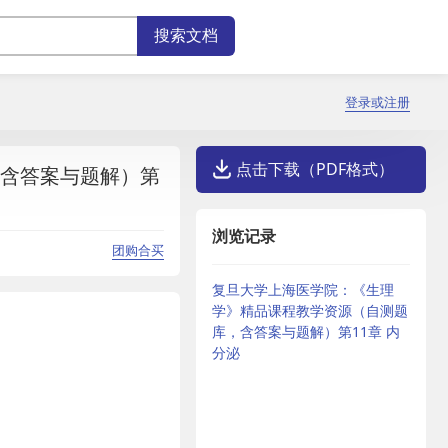
登录或注册
点击下载（PDF格式）
含答案与题解）第
浏览记录
团购合买
复旦大学上海医学院：《生理
学》精品课程教学资源（自测题
库，含答案与题解）第11章 内
分泌