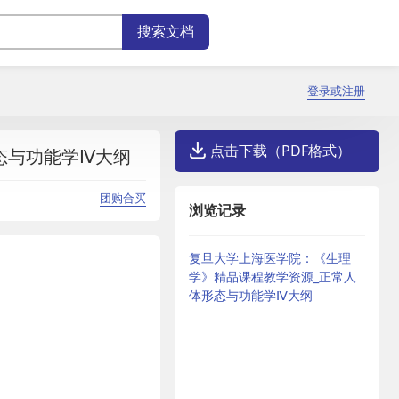
登录或注册
点击下载（PDF格式）
态与功能学Ⅳ大纲
团购合买
浏览记录
复旦大学上海医学院：《生理
学》精品课程教学资源_正常人
体形态与功能学Ⅳ大纲