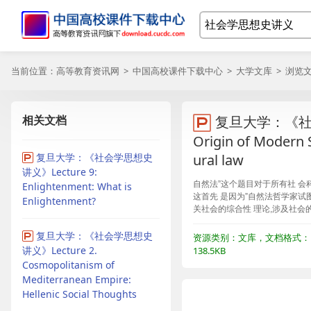
当前位置：
高等教育资讯网
>
中国高校课件下载中心
>
大学文库
> 浏览
相关文档
复旦大学：《社会
Origin of Modern S
复旦大学：《社会学思想史
ural law
讲义》Lecture 9:
自然法”这个题目对于所有社 会
Enlightenment: What is
这首先 是因为”自然法哲学家试
Enlightenment?
关社会的综合性 理论,涉及社会
复旦大学：《社会学思想史
资源类别：文库，文档格式：P
讲义》Lecture 2.
138.5KB
Cosmopolitanism of
Mediterranean Empire:
Hellenic Social Thoughts