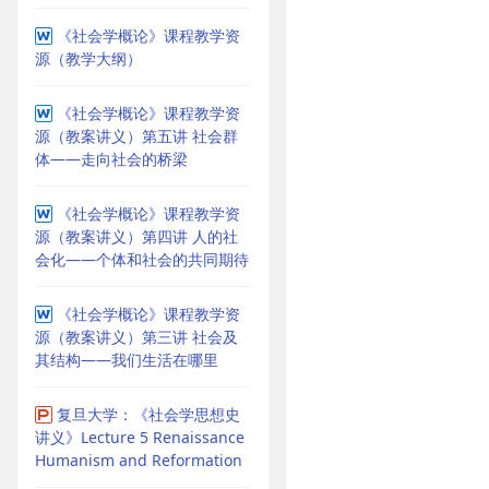
《社会学概论》课程教学资
源（教学大纲）
《社会学概论》课程教学资
源（教案讲义）第五讲 社会群
体——走向社会的桥梁
《社会学概论》课程教学资
源（教案讲义）第四讲 人的社
会化——个体和社会的共同期待
《社会学概论》课程教学资
源（教案讲义）第三讲 社会及
其结构——我们生活在哪里
复旦大学：《社会学思想史
讲义》Lecture 5 Renaissance
Humanism and Reformation