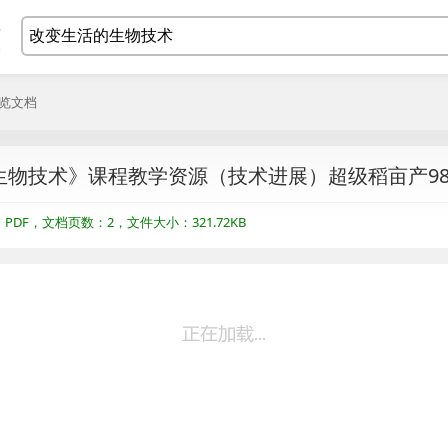
浏览文档
生物技术》课程教学资源（技术进展）超级稻亩产98
DF，文档页数：2，文件大小：321.72KB