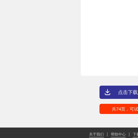
点击下载
共74页，可试
关于我们
|
帮助中心
|
下