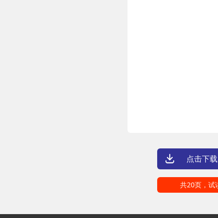
点击下载
共20页，