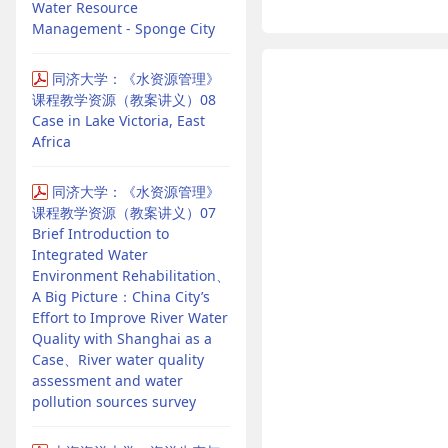
Water Resource
Management - Sponge City
同济大学：《水资源管理》
课程教学资源（教案讲义）08
Case in Lake Victoria, East
Africa
同济大学：《水资源管理》
课程教学资源（教案讲义）07
Brief Introduction to
Integrated Water
Environment Rehabilitation、
A Big Picture：China City’s
Effort to Improve River Water
Quality with Shanghai as a
Case、River water quality
assessment and water
pollution sources survey