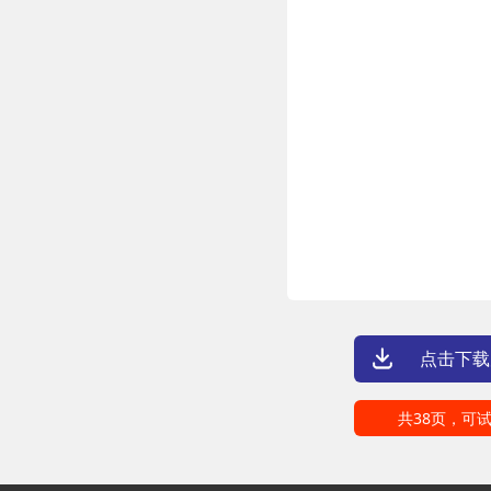
点击下载
共38页，可试