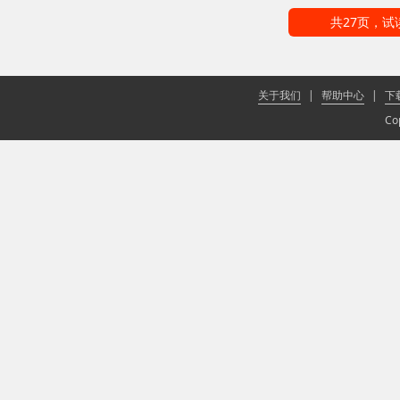
共27页，
关于我们
|
帮助中心
|
下
Co