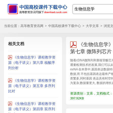
当前位置：
高等教育资讯网
>
中国高校课件下载中心
>
大学文库
> 浏览
相关文档
《生物信息学
第七章 微阵列芯片
《生物信息学》课程教学资
随着cDNA微阵列和寡核苷酸芯片
源（电子讲义）第六章 核酸序
通量检测技术的发展,我们可以
列分析
mrNA 在本章中,基因表达数据
数据,而 不包括基因表达最终
类繁多,同时基因 表达具有时空
《生物信息学》课程教学资
为复杂,数据量更大, 数据的增
源（电子讲义）第五章 多序列
比对
资源类别：文库，文档格式：P
397.92KB
《生物信息学》课程教学资
源（电子讲义）第四章 双序列