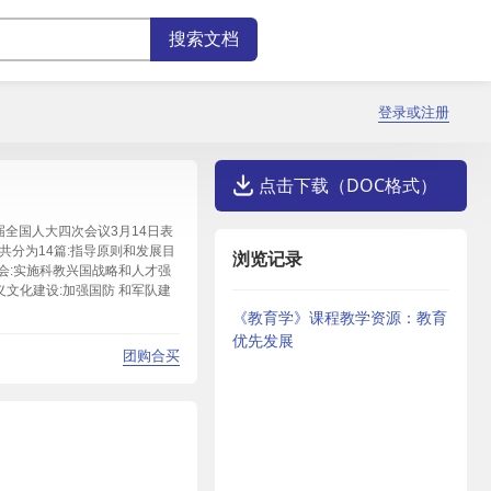
登录或注册
点击下载（DOC格式）
全国人大四次会议3月14日表
共分为14篇:指导原则和发展目
浏览记录
社会:实施科教兴国战略和人才强
义文化建设:加强国防 和军队建
《教育学》课程教学资源：教育
优先发展
团购合买