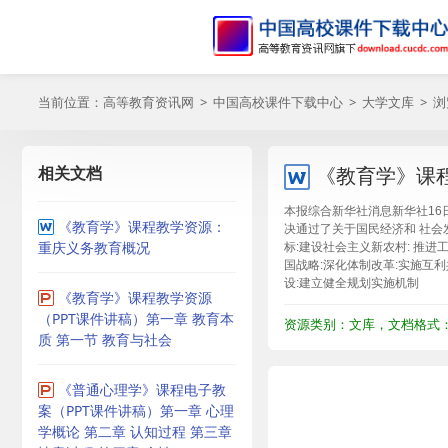
当前位置：
高等教育资讯网
>
中国高校课件下载中心
>
大学文库
> 
相关文档
《教育学》课
本报综合新华社消息新华社16
《教育学》课程教学资源：
决通过了关于国民经济和 社会发
重庆义务教育概况
标:建设社会主义新农村: 推
国战略:深化体制改革:实施互
设:建立健全规划实施机制
《教育学》课程教学资源
（PPT课件讲稿）第一章 教育本
资源类别：文库，文档格式：D
质 第一节 教育与社会
《普通心理学》课程电子教
案（PPT课件讲稿）第一章 心理
学概论 第二章 认知过程 第三章