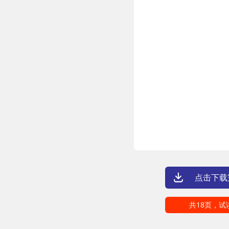
点击下载
共18页，