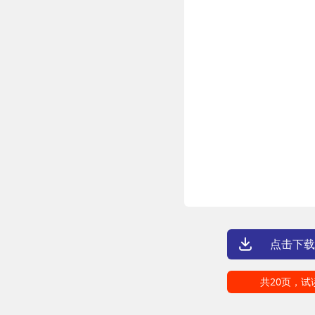
点击下载
共20页，