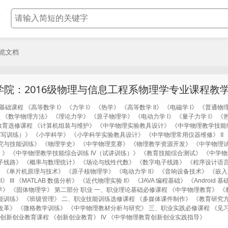
浏览文档
学院：2016级物理与信息工程系物理学专业课程教
科基础课程 《高等数学 I》 《力学 I》 《热学》 《高等数学 II》 《电磁学 I》 《普通
 《数学物理方法》 《理论力学》 《原子物理学》 《电动力学 I》 《量子力学 I》 
业教育选修课程 《计算机组装与维护》 《中学物理实验教具设计》 《中学物理教学技能
书写训练）》 《小学科学》 《小学科学实验教具设计》 《中学物理常用仪器维修》 II
究与技能训练》 《物理学史》 《中学物理竞赛》 《物理教学资源开发》 《中学物理
练）》 《中学物理教学技能综合训练 IV（试讲训练）》 《教育技能综合测试》 《中学物理
拟电子线路》 《概率与数理统计》 《场论与线性代数》 《数字电子线路》 《程序设计语
 《单片机原理与技术》 《原子核物理学》 《电动力学 II》 《音响设备技术》 《嵌
 III 《MATLAB 数值分析》 《近代物理实验 II》 《JAVA 编程基础》 《Androi
化物理学》 《固体物理学》 第二部分 职业 一、职业理论基础必修课程 《中学物理教育》
能训练》 《班级管理》 二、职业技能训练选修课程 《多媒体课件制作》 《教育研究方
革》 《微格教学训练》 《中学物理教材分析与研究》 三、职业实践必修课程 《见习 Ⅰ》
、创新创业教育课程 《创新创业教育》 IV 《中学物理教育创新创业实践指导》