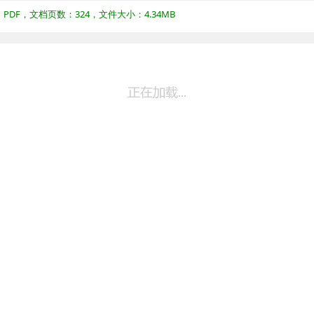
DF，文档页数：324，文件大小：4.34MB