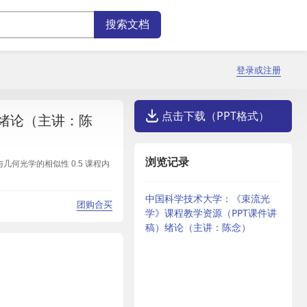
登录或注册
点击下载（PPT格式）
绪论（主讲：陈
浏览记录
与几何光学的相似性 0.5 课程内
中国科学技术大学：《束流光
团购合买
学》课程教学资源（PPT课件讲
稿）绪论（主讲：陈念）