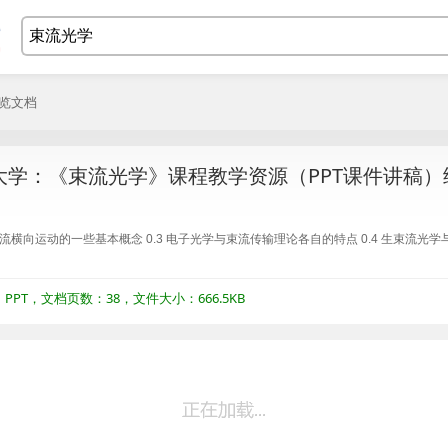
浏览文档
大学：《束流光学》课程教学资源（PPT课件讲稿）
2 束流横向运动的一些基本概念 0.3 电子光学与束流传输理论各自的特点 0.4 生束流光学
PT，文档页数：38，文件大小：666.5KB