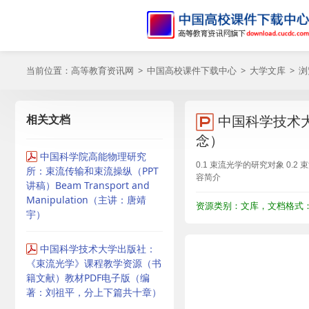
当前位置：
高等教育资讯网
>
中国高校课件下载中心
>
大学文库
> 
相关文档
中国科学技术
念）
中国科学院高能物理研究
0.1 束流光学的研究对象 0.
所：束流传输和束流操纵（PPT
容简介
讲稿）Beam Transport and
Manipulation（主讲：唐靖
资源类别：文库，文档格式：P
宇）
中国科学技术大学出版社：
《束流光学》课程教学资源（书
籍文献）教材PDF电子版（编
著：刘祖平，分上下篇共十章）