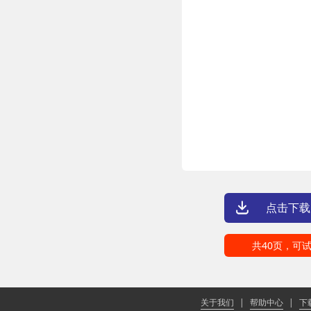
点击下载
共40页，可试
关于我们
|
帮助中心
|
下