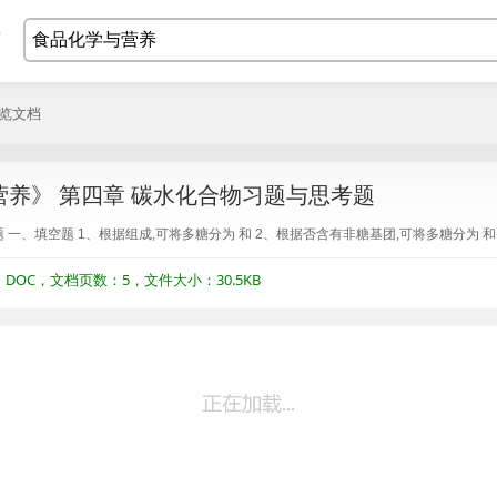
浏览文档
养》 第四章 碳水化合物习题与思考题
一、填空题 1、根据组成,可将多糖分为 和 2、根据否含有非糖基团,可将多糖分为 和
OC，文档页数：5，文件大小：30.5KB