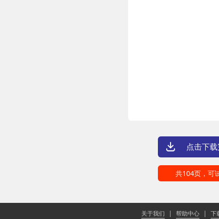
点击下载
共104页，可
关于我们
|
帮助中心
|
下