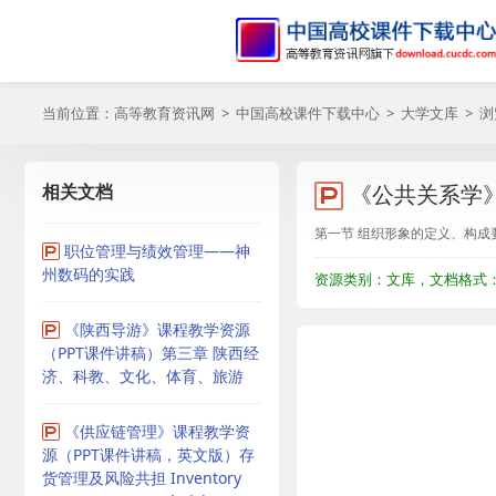
当前位置：
高等教育资讯网
>
中国高校课件下载中心
>
大学文库
> 
相关文档
《公共关系学》
第一节 组织形象的定义、构成
职位管理与绩效管理——神
州数码的实践
资源类别：文库，文档格式：P
《陕西导游》课程教学资源
（PPT课件讲稿）第三章 陕西经
济、科教、文化、体育、旅游
《供应链管理》课程教学资
源（PPT课件讲稿，英文版）存
货管理及风险共担 Inventory