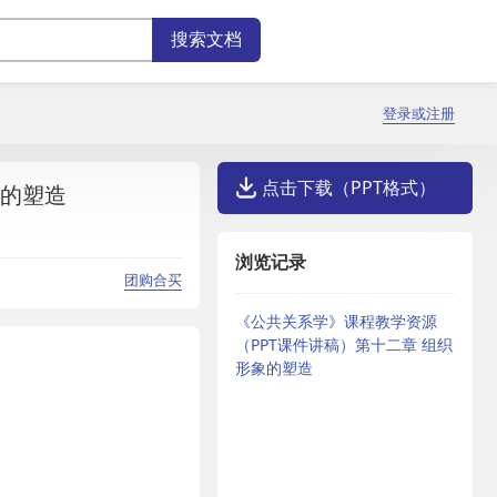
登录或注册
点击下载（PPT格式）
象的塑造
浏览记录
团购合买
《公共关系学》课程教学资源
（PPT课件讲稿）第十二章 组织
形象的塑造