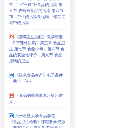
节 工业“三废”对食品的污染 第
五节 农药对食品的污染 第六节
加工产生的污染及运输、储存过
程中的污染
《营养卫生知识》教学资源
（PPT课件讲稿）第三章 食品卫
生 第七节 食物中毒、第八节 食
品的安全性评价、第九节 食品
原料的卫生
《绿色食品生产》电子课件
（共十一讲）
《食品的霉菌毒素污染》讲
义
八一农垦大学食品学院：
《食品卫生检验》课程教学资源
（教案讲义）第九章 其他食品