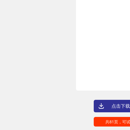
点击下载
共81页，可试