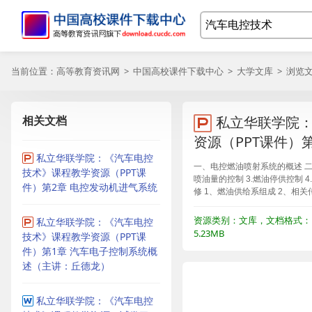
当前位置：
高等教育资讯网
>
中国高校课件下载中心
>
大学文库
> 浏览
相关文档
私立华联学院
资源（PPT课件）
私立华联学院：《汽车电控
一、电控燃油喷射系统的概述 二、
技术》课程教学资源（PPT课
喷油量的控制 3.燃油停供控制 
件）第2章 电控发动机进气系统
修 1、燃油供给系组成 2、相
资源类别：文库，文档格式：P
私立华联学院：《汽车电控
5.23MB
技术》课程教学资源（PPT课
件）第1章 汽车电子控制系统概
述（主讲：丘德龙）
私立华联学院：《汽车电控