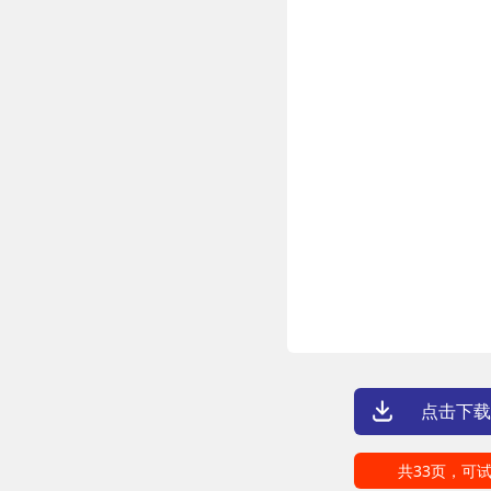
点击下载
共33页，可试