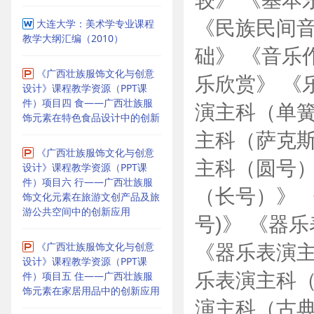
《民族民间音
大连大学：美术学专业课程
教学大纲汇编（2010）
础》 《音乐
《广西壮族服饰文化与创意
乐欣赏》 《
设计》课程教学资源（PPT课
件）项目四 食——广西壮族服
演主科（单簧
饰元素在特色食品设计中的创新
主科（萨克斯
《广西壮族服饰文化与创意
主科（圆号）
设计》课程教学资源（PPT课
件）项目六 行——广西壮族服
（长号）》 
饰文化元素在旅游文创产品及旅
游公共空间中的创新应用
号)》 《器
《广西壮族服饰文化与创意
《器乐表演主
设计》课程教学资源（PPT课
乐表演主科（
件）项目五 住——广西壮族服
饰元素在家居用品中的创新应用
演主科（古典