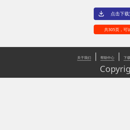
点击下载
共305页，可
|
|
关于我们
帮助中心
下
Copyr